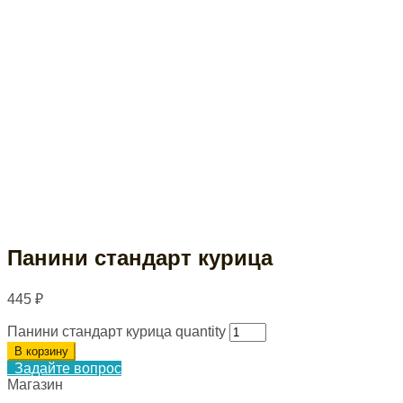
Панини стандарт курица
445
₽
Панини стандарт курица quantity
В корзину
Задайте вопрос
Магазин