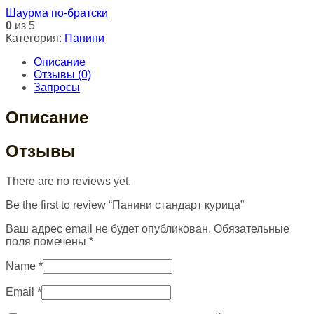
Шаурма по-братски
0
из 5
Категория:
Панини
Описание
Отзывы (0)
Запросы
Описание
Отзывы
There are no reviews yet.
Be the first to review “Панини стандарт курица”
Ваш адрес email не будет опубликован.
Обязательные
поля помечены
*
Name
*
Email
*