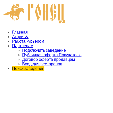
Главная
Акции 🔥
Работа курьером
Партнерам
Подключить заведение
Публичная оферта Покупателю
Договор оферта продавцам
Вход для ресторанов
Поиск заведения