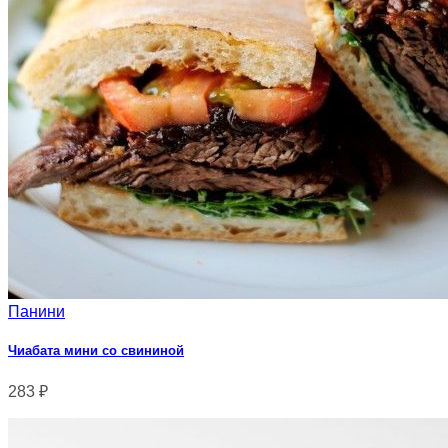
Панини
Чиабата мини со свининой
283
₽