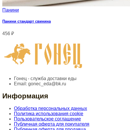
Панини
Панини стандарт свинина
456
₽
Гонец - служба доставки еды
Email:
gonec_eda@bk.ru
Информация
Обработка персональных данных
Политика использования cookie
Пользовательское соглашение
Публичная оферта для покупателя
Публичная оферта для продавца