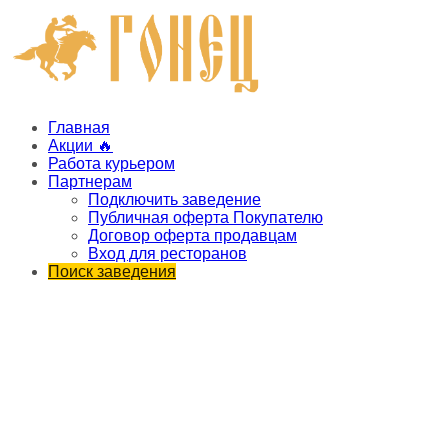
Главная
Акции 🔥
Работа курьером
Партнерам
Подключить заведение
Публичная оферта Покупателю
Договор оферта продавцам
Вход для ресторанов
Поиск заведения