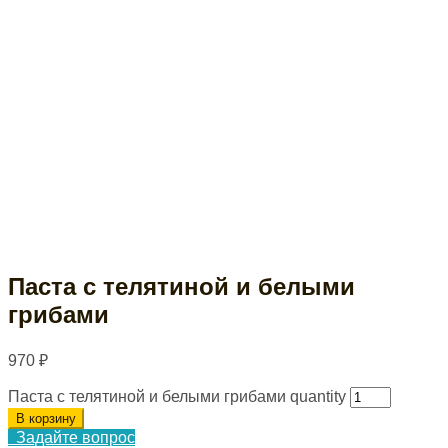
Паста с телятиной и белыми
грибами
970
₽
Паста с телятиной и белыми грибами quantity
В корзину
Задайте вопрос