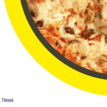
Пицца