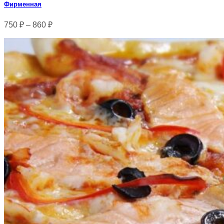
Фирменная
750
₽
–
860
₽