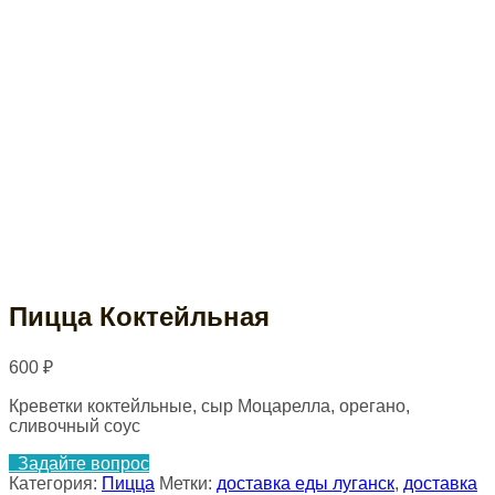
Пицца Коктейльная
600
₽
Креветки коктейльные, сыр Моцарелла, орегано,
сливочный соус
Задайте вопрос
Категория:
Пицца
Метки:
доставка еды луганск
,
доставка