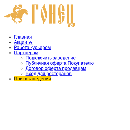
Главная
Акции 🔥
Работа курьером
Партнерам
Подключить заведение
Публичная оферта Покупателю
Договор оферта продавцам
Вход для ресторанов
Поиск заведения