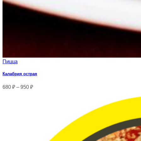
Пицца
Калабрия острая
680
₽
–
950
₽