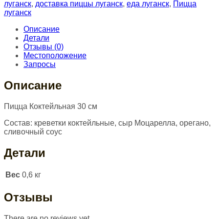
луганск
,
доставка пиццы луганск
,
еда луганск
,
Пицца
луганск
Описание
Детали
Отзывы (0)
Местоположение
Запросы
Описание
Пицца Коктейльная 30 см
Состав: креветки коктейльные, сыр Моцарелла, орегано,
сливочный соус
Детали
Вес
0,6 кг
Отзывы
There are no reviews yet.