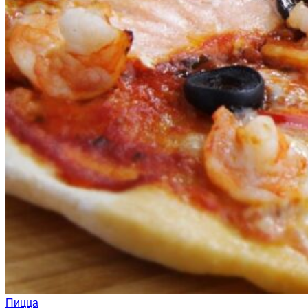
Пицца