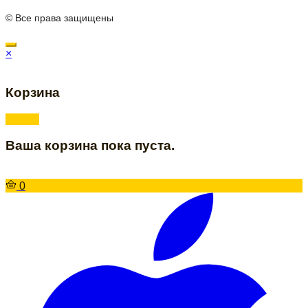
© Все права защищены
×
Корзина
Ваша корзина пока пуста.
0