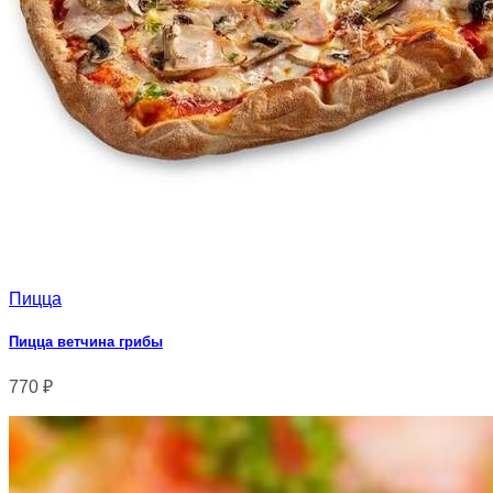
Пицца
Пицца ветчина грибы
770
₽