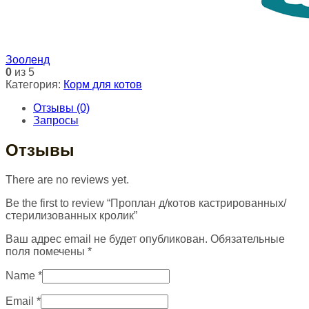
Зооленд
0
из 5
Категория:
Корм для котов
Отзывы (0)
Запросы
Отзывы
There are no reviews yet.
Be the first to review “Проплан д/котов кастрированных/
стерилизованных кролик”
Ваш адрес email не будет опубликован.
Обязательные
поля помечены
*
Name
*
Email
*