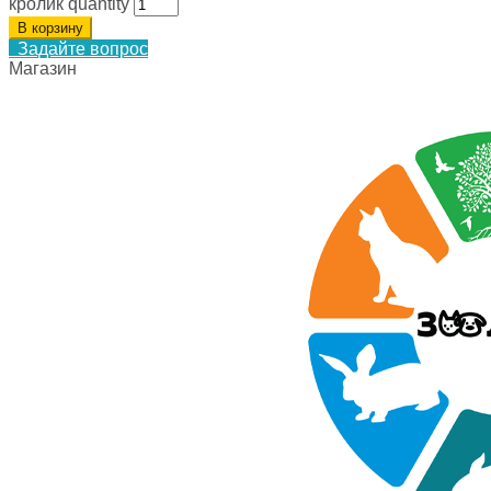
кролик quantity
В корзину
Задайте вопрос
Магазин