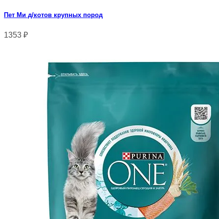
Пет Ми д/котов крупных пород
1353
₽