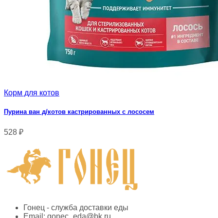
Корм для котов
Пурина ван д/котов кастрированных с лососем
528
₽
Гонец - служба доставки еды
Email:
gonec_eda@bk.ru