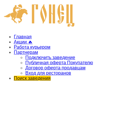
Главная
Акции 🔥
Работа курьером
Партнерам
Подключить заведение
Публичная оферта Покупателю
Договор оферта продавцам
Вход для ресторанов
Поиск заведения