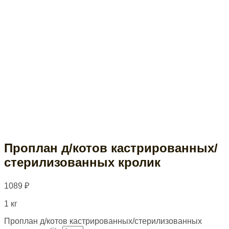
Проплан д/котов кастрированных/
стерилизованных кролик
1089
₽
1 кг
Проплан д/котов кастрированных/стерилизованных