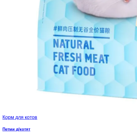
Корм для котов
Петми д/котят