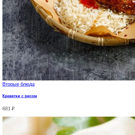
Вторые блюда
Креветки с рисом
681
₽