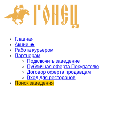
Главная
Акции 🔥
Работа курьером
Партнерам
Подключить заведение
Публичная оферта Покупателю
Договор оферта продавцам
Вход для ресторанов
Поиск заведения