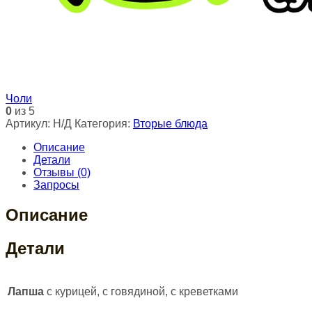
Чоли
0
из 5
Артикул:
Н/Д
Категория:
Вторые блюда
Описание
Детали
Отзывы (0)
Запросы
Описание
Детали
Лапша
с курицей, с говядиной, с креветками