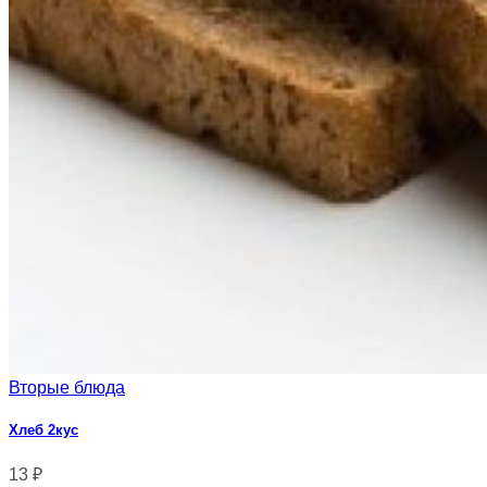
Вторые блюда
Хлеб 2кус
13
₽