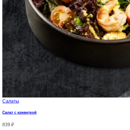
Салаты
Салат с креветкой
839
₽