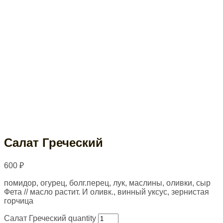
Салат Греческий
600
₽
помидор, огурец, болг.перец, лук, маслины, оливки, сыр
Фета // масло растит. И оливк., винный уксус, зернистая
горчица
Салат Греческий quantity