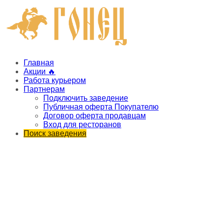
Главная
Акции 🔥
Работа курьером
Партнерам
Подключить заведение
Публичная оферта Покупателю
Договор оферта продавцам
Вход для ресторанов
Поиск заведения