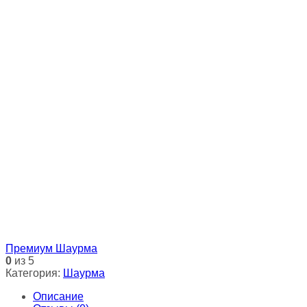
Премиум Шаурма
0
из 5
Категория:
Шаурма
Описание