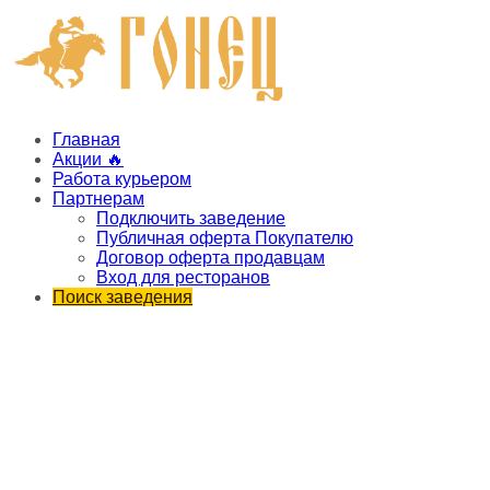
Главная
Акции 🔥
Работа курьером
Партнерам
Подключить заведение
Публичная оферта Покупателю
Договор оферта продавцам
Вход для ресторанов
Поиск заведения