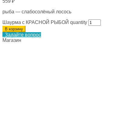
559
₽
рыба — слабосолёный лосось
Шаурма с КРАСНОЙ РЫБОЙ quantity
В корзину
Задайте вопрос
Магазин