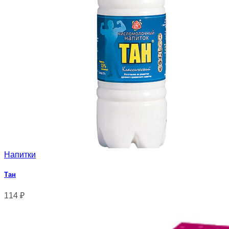
Напитки
Тан
114
₽