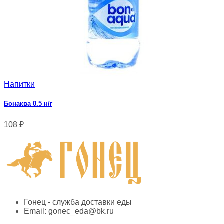
Напитки
Бонаква 0.5 н/г
108
₽
Гонец - служба доставки еды
Email:
gonec_eda@bk.ru