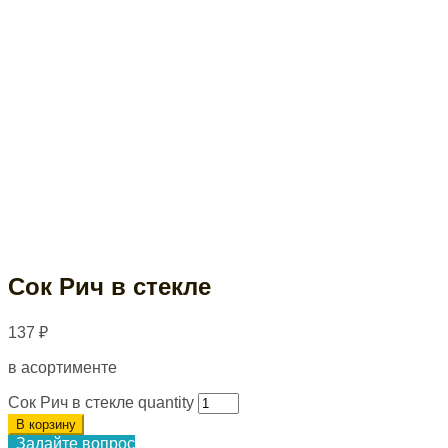
Сок Рич в стекле
137
₽
в асортименте
Сок Рич в стекле quantity
В корзину
Задайте вопрос