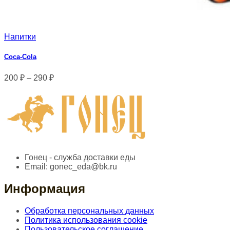
Напитки
Coca‑Cola
200
₽
–
290
₽
Гонец - служба доставки еды
Email:
gonec_eda@bk.ru
Информация
Обработка персональных данных
Политика использования cookie
Пользовательское соглашение