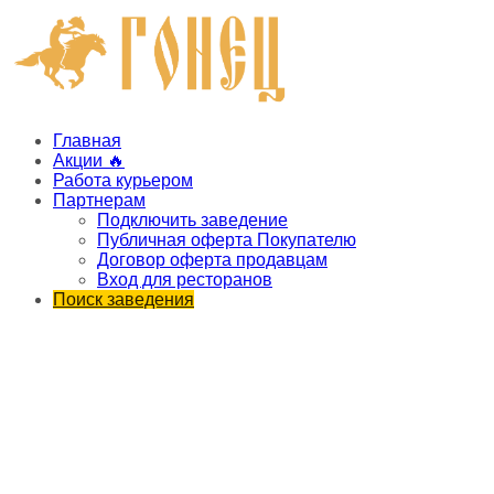
Главная
Акции 🔥
Работа курьером
Партнерам
Подключить заведение
Публичная оферта Покупателю
Договор оферта продавцам
Вход для ресторанов
Поиск заведения