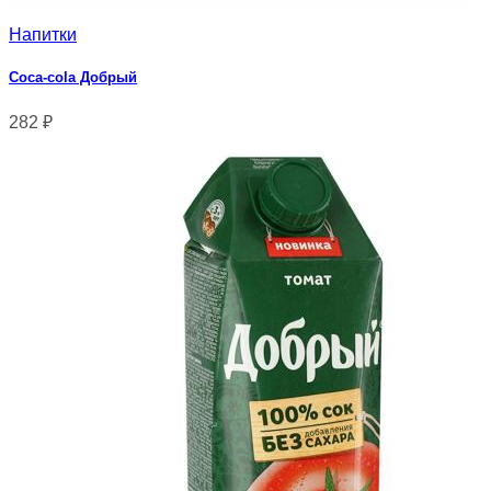
Напитки
Coca-cola Добрый
282
₽