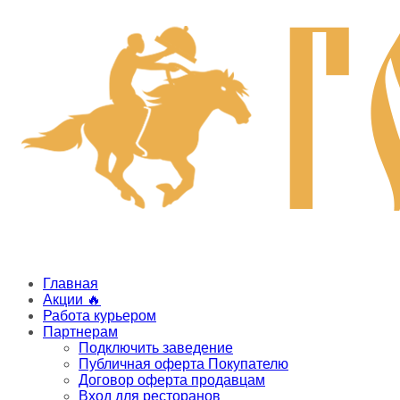
Главная
Акции 🔥
Работа курьером
Партнерам
Подключить заведение
Публичная оферта Покупателю
Договор оферта продавцам
Вход для ресторанов