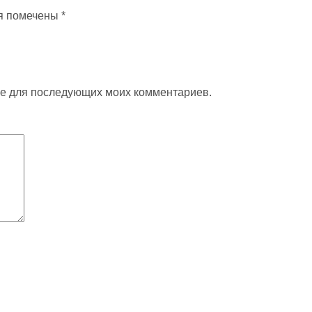
я помечены
*
ере для последующих моих комментариев.