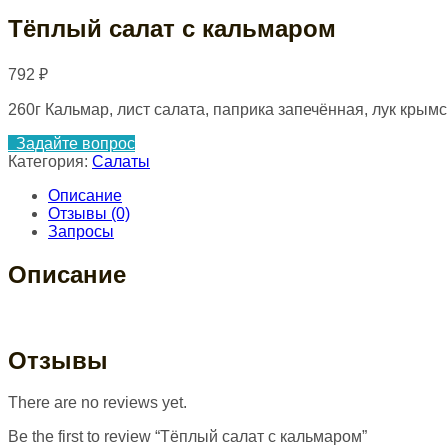
Тёплый салат с кальмаром
792
₽
260г Кальмар, лист салата, паприка запечённая, лук крым
Задайте вопрос
Категория:
Салаты
Описание
Отзывы (0)
Запросы
Описание
Отзывы
There are no reviews yet.
Be the first to review “Тёплый салат с кальмаром”