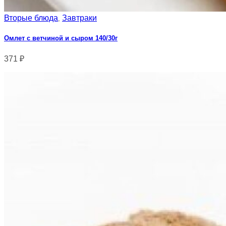
Вторые блюда
Завтраки
,
Омлет с ветчиной и сыром 140/30г
371
₽