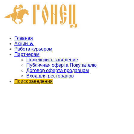
Главная
Акции 🔥
Работа курьером
Партнерам
Подключить заведение
Публичная оферта Покупателю
Договор оферта продавцам
Вход для ресторанов
Поиск заведения