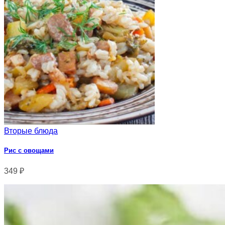
Вторые блюда
Рис с овощами
349
₽