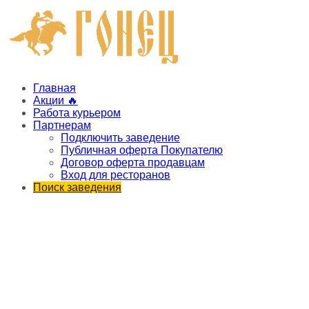
Главная
Акции 🔥
Работа курьером
Партнерам
Подключить заведение
Публичная оферта Покупателю
Договор оферта продавцам
Вход для ресторанов
Поиск заведения