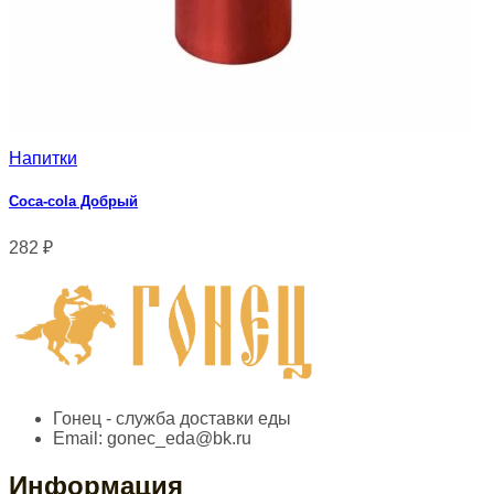
Напитки
Coca-cola Добрый
282
₽
Гонец - служба доставки еды
Email:
gonec_eda@bk.ru
Информация