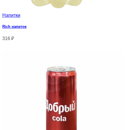
Напитки
Rich напиток
316
₽