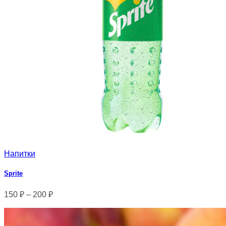
Напитки
Sprite
150
₽
–
200
₽