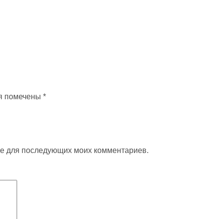
я помечены
*
ере для последующих моих комментариев.