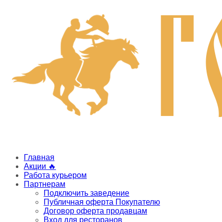
Главная
Акции 🔥
Работа курьером
Партнерам
Подключить заведение
Публичная оферта Покупателю
Договор оферта продавцам
Вход для ресторанов