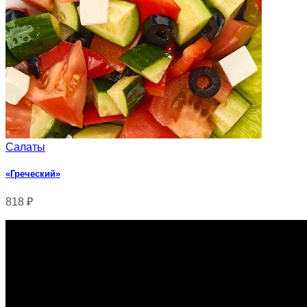
Салаты
«Греческий»
818
₽