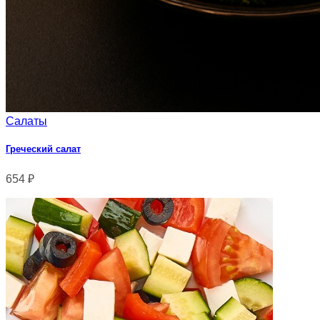
Салаты
Греческий салат
654
₽