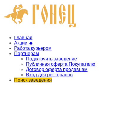
Главная
Акции 🔥
Работа курьером
Партнерам
Подключить заведение
Публичная оферта Покупателю
Договор оферта продавцам
Вход для ресторанов
Поиск заведения