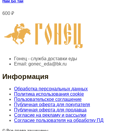
Нам Бо тай
600
₽
Гонец - служба доставки еды
Email:
gonec_eda@bk.ru
Информация
Обработка персональных данных
Политика использования cookie
Пользовательское соглашение
Публичная оферта для покупателя
Публичная оферта для продавца
Согласие на рекламу и рассылки
Согласие пользователя на обработку ПД
© Все права защищены