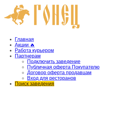
Главная
Акции 🔥
Работа курьером
Партнерам
Подключить заведение
Публичная оферта Покупателю
Договор оферта продавцам
Вход для ресторанов
Поиск заведения