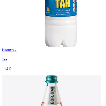
Напитки
Тан
114
₽