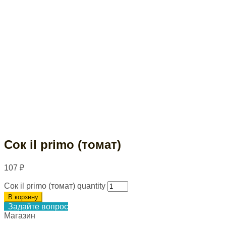
Сок il primo (томат)
107
₽
Сок il primo (томат) quantity
В корзину
Задайте вопрос
Магазин