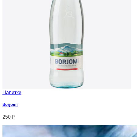
Напитки
Borjomi
250
₽